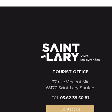
TOURIST OFFICE
37 rue Vincent Mir
65170 Saint-Lary-Soulan
Tél.
05.62.39.50.81
Contact us