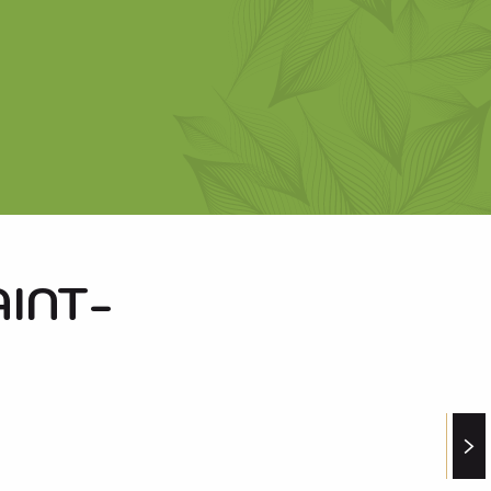
AINT-