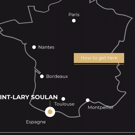
How to get here