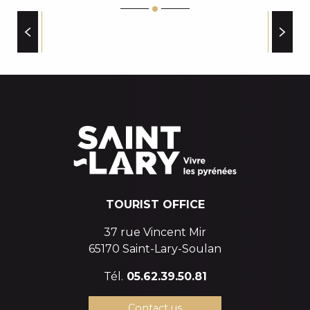
TOP SKI GLISSE-LA GLISSE
MUSETTE
LEISURE FACILITIES
TOURIST OFFICE
37 rue Vincent Mir
65170 Saint-Lary-Soulan
Tél.
05.62.39.50.81
Contact us