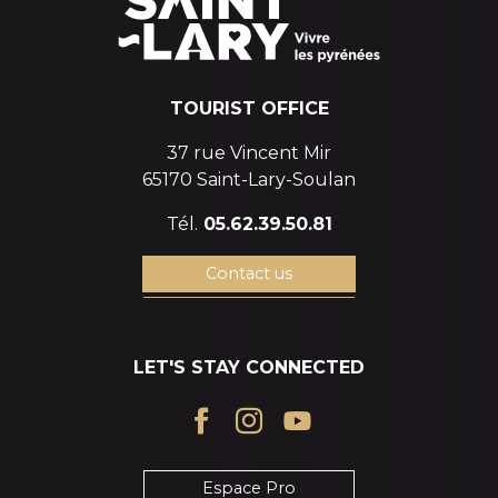
TOURIST OFFICE
37 rue Vincent Mir
65170 Saint-Lary-Soulan
Tél.
05.62.39.50.81
Contact us
LET'S STAY CONNECTED
Espace Pro