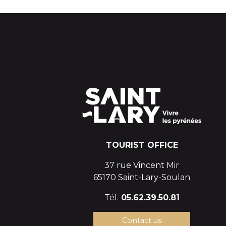
TOURIST OFFICE
37 rue Vincent Mir
65170 Saint-Lary-Soulan
Tél.
05.62.39.50.81
Contact us