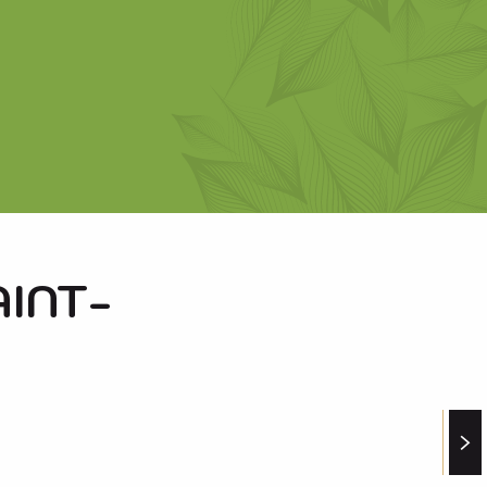
AINT-