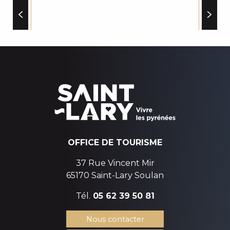
PHARMACIE PRAT
DOCTEUR LAVIT ANNE - PMI
CAFÉS BARS SALONS DE THÉ
XAVIER LLOPIS - KINESITHERAPEUTE/OSTEOPATIE
DOCTEUR PERPERE - CHIRURGIEN DENTISTE
GERSTL SOPHIE - KINE
OFFICE DE TOURISME
37 Rue Vincent Mir
65170 Saint-Lary Soulan
Tél.
05 62 39 50 81
Nous contacter