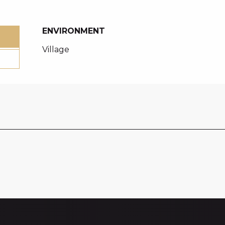
ENVIRONMENT
ENVIRONMENT
Village