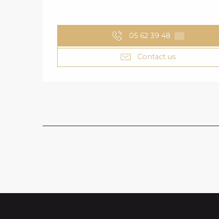
05 62 39 48
▒▒
Contact us