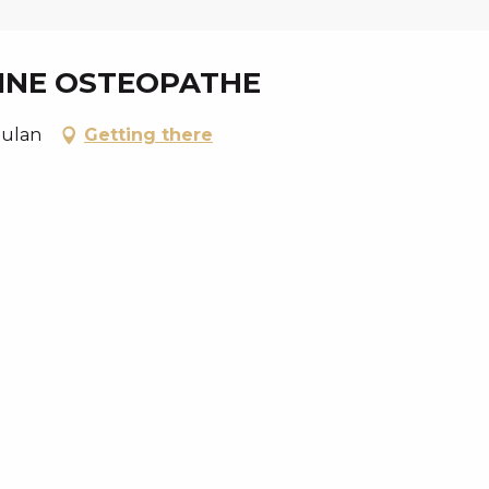
KINE OSTEOPATHE
oulan
Getting there