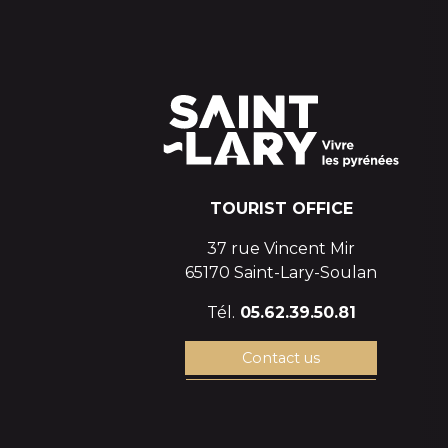
TOURIST OFFICE
37 rue Vincent Mir
65170 Saint-Lary-Soulan
Tél.
05.62.39.50.81
Contact us