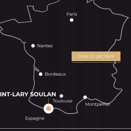
How to get here