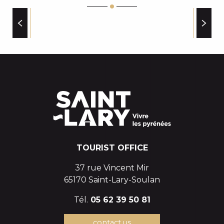
SHELTERS
TOURIST OFFICE
37 rue Vincent Mir
65170 Saint-Lary-Soulan
Tél.
05 62 39 50 81
contact us