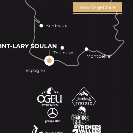
How to get here