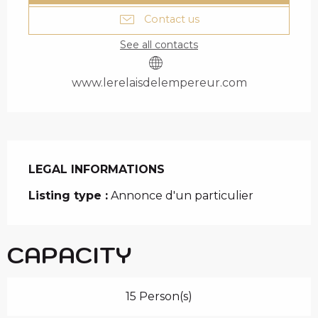
Contact us
See all contacts
www.lerelaisdelempereur.com
LEGAL INFORMATIONS
LEGAL INFORMATIONS
Listing type :
Annonce d'un particulier
CAPACITY
15 Person(s)