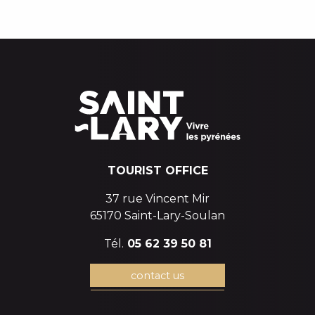
BEAUTY AND WELL-BEING
EQUIPMENT RENTAL
SERVICES
TOURIST OFFICE
37 rue Vincent Mir
65170 Saint-Lary-Soulan
Tél.
05 62 39 50 81
contact us