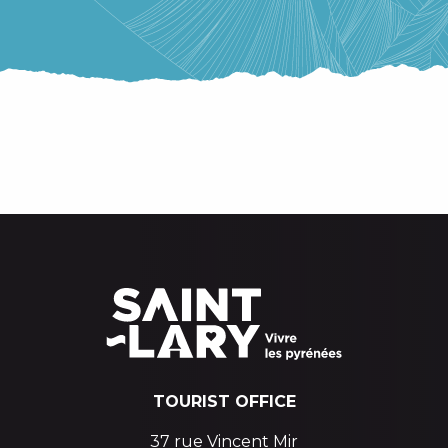
A FAMILY RESORT
SAINT-LARY SOULAN
A WELLNESS RESORT
TOURIST OFFICE
37 rue Vincent Mir