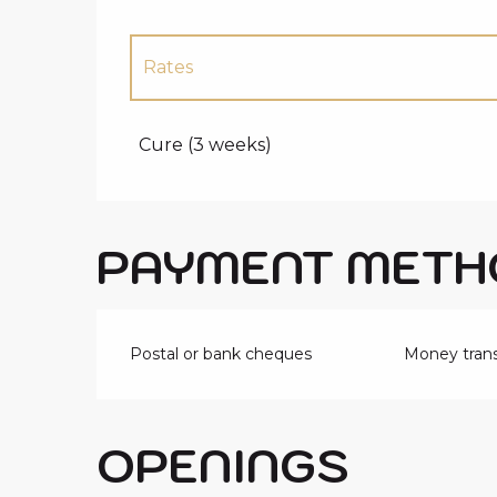
Rates
Rates 2027
Cure (3 weeks)
PAYMENT METH
Postal or bank cheques
Money trans
OPENINGS