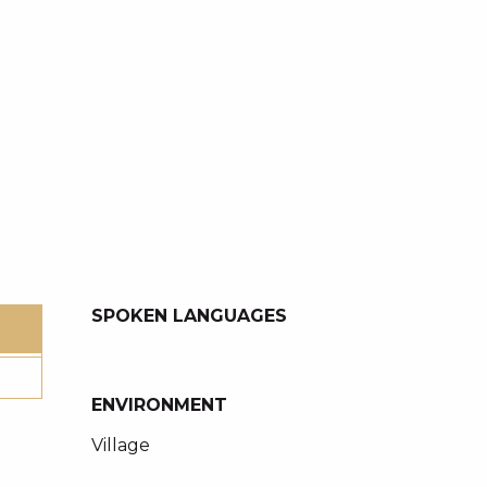
SPOKEN LANGUAGES
SPOKEN LANGUAGES
ENVIRONMENT
ENVIRONMENT
Village