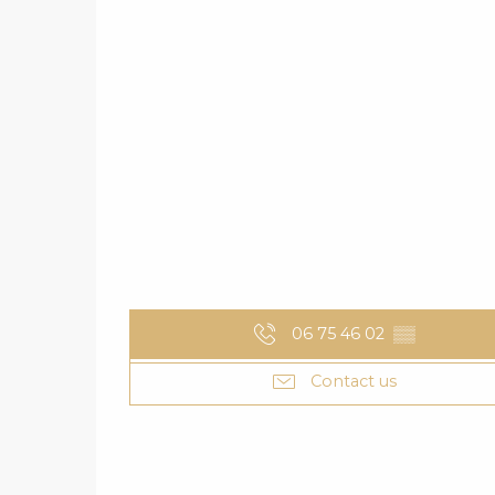
06 75 46 02
▒▒
Contact us