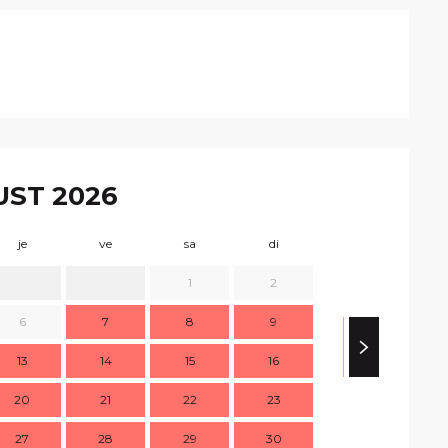
ST 2026
je
ve
sa
di
lu
m
1
2
1
6
7
8
9
8
13
14
15
16
15
1
20
21
22
23
22
2
27
28
29
30
29
3