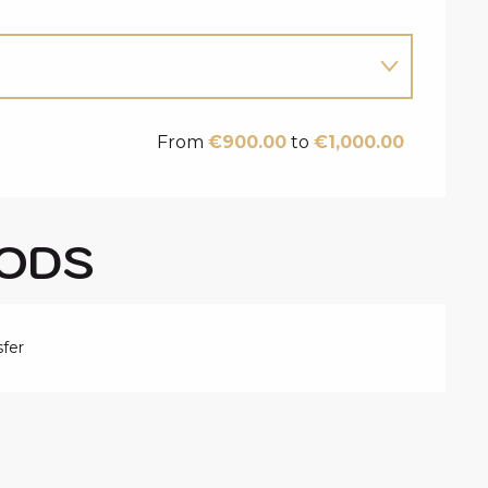
From
€900.00
to
€1,000.00
ODS
fer