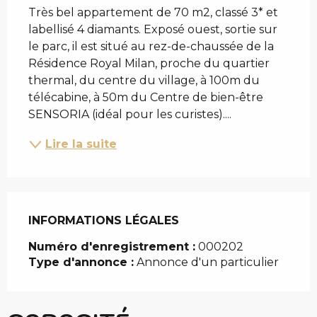
Très bel appartement de 70 m2, classé 3* et 
labellisé 4 diamants. Exposé ouest, sortie sur 
le parc, il est situé au rez-de-chaussée de la 
Résidence Royal Milan, proche du quartier 
thermal, du centre du village, à 100m du 
télécabine, à 50m du Centre de bien-être 
SENSORIA (idéal pour les curistes)....
Lire la suite
INFORMATIONS LÉGALES
INFORMATIONS LÉGALES
Numéro d'enregistrement :
000202
Type d'annonce :
Annonce d'un particulier