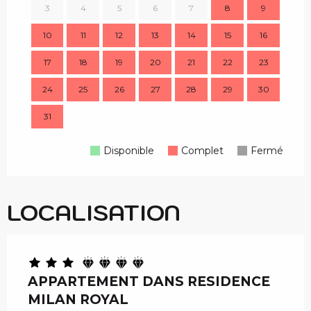
3
4
5
6
7
8
9
7
10
11
12
13
14
15
16
14
17
18
19
20
21
22
23
21
24
25
26
27
28
29
30
28
31
Disponible
Complet
Fermé
LOCALISATION
APPARTEMENT DANS RESIDENCE
MILAN ROYAL