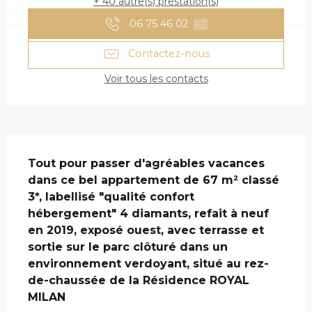
+ 40 autre(s) prestation(s)
06 75 46 02
▒▒
Contactez-nous
Voir tous les contacts
DESCRIPTION
Tout pour passer d'agréables vacances 
dans ce bel appartement de 67 m² classé 
3*, labellisé "qualité confort 
hébergement" 4 diamants, refait à neuf 
en 2019, exposé ouest, avec terrasse et 
sortie sur le parc clôturé dans un 
environnement verdoyant, situé au rez-
de-chaussée de la Résidence ROYAL 
MILAN