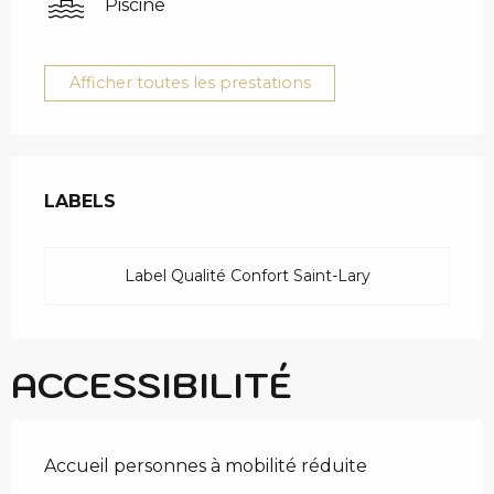
Piscine
Afficher toutes les prestations
OFFRES DE PRESTAT
LABELS
LABELS
Label Qualité Confort Saint-Lary
ACCESSIBILITÉ
Accueil personnes à mobilité réduite