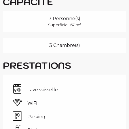
CAPACITÉ
7 Personne(s)
2
Superficie : 67 m
3 Chambre(s)
PRESTATIONS
Lave vaisselle
WiFi
Parking