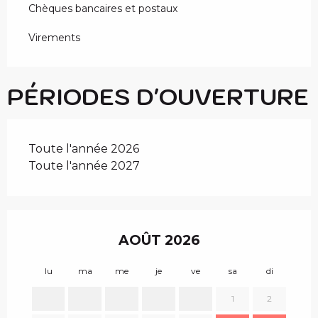
Chèques bancaires et postaux
Virements
PÉRIODES D'OUVERTURE
Toute l'année 2026
Toute l'année 2027
AOÛT 2026
lu
ma
me
je
ve
sa
di
lu
1
2