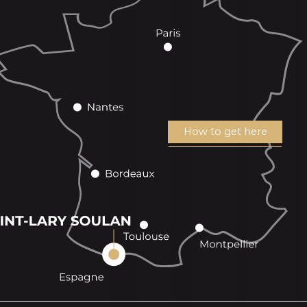
How to get here