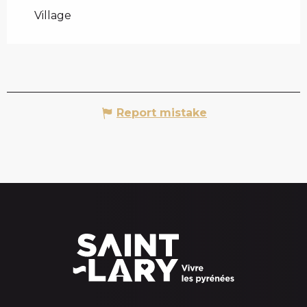
Village
Report mistake