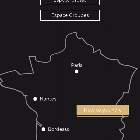
Espace Groupes
How to get here