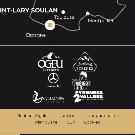
Mentions légales
Nos labels
Nos partenaires
Plan du site
CGV
Cookies