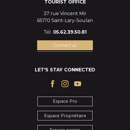
TOURIST OFFICE
37 rue Vincent Mir
65170 Saint-Lary-Soulan
Tél.
05.62.39.50.81
Contact us
LET'S STAY CONNECTED
Espace Pro
Espace Propriétaire
Espace presse