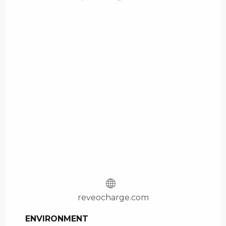
reveocharge.com
ENVIRONMENT
ENVIRONMENT