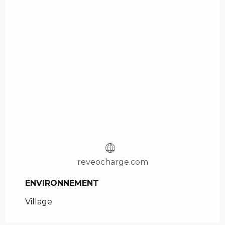
reveocharge.com
ENVIRONNEMENT
ENVIRONNEMENT
Village