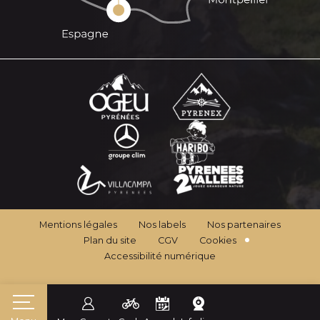
Mentions légales
Nos labels
Nos partenaires
Plan du site
CGV
Cookies
Accessibilité numérique