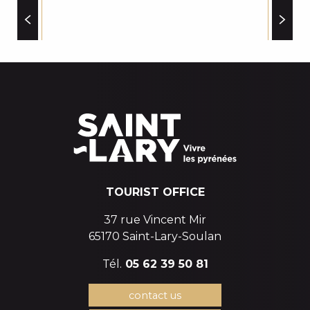
ADAM'NATURE
SAINT LARY AMBULANCES
PRIVATE RENTERS
BORNE RECHARGE VOITURE ELECTRIQUE OFFICE 
POINT WIFI PUBLIC
TOURIST OFFICE
37 rue Vincent Mir
65170 Saint-Lary-Soulan
Tél.
05 62 39 50 81
contact us