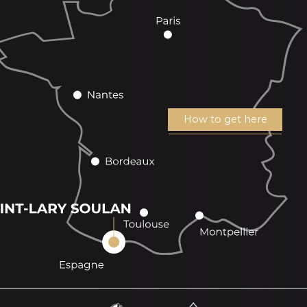
How to get here