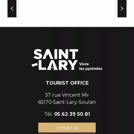
CHRIS COIFFURE
ADAM'NATURE
EQUIPMENT RENTAL
TOURIST OFFICE
37 rue Vincent Mir
65170 Saint-Lary-Soulan
Tél.
05 62 39 50 81
contact us