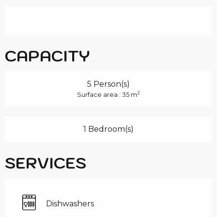
CAPACITY
5 Person(s)
2
Surface area : 35 m
1 Bedroom(s)
SERVICES
Dishwashers