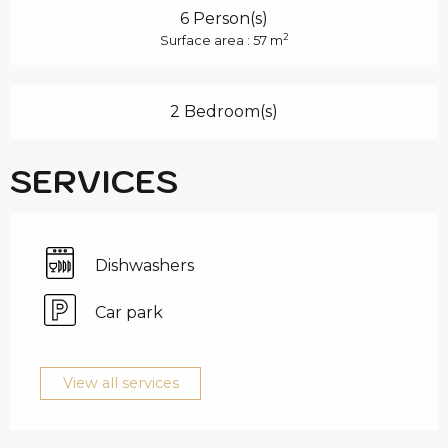
6 Person(s)
2
Surface area : 57 m
2 Bedroom(s)
SERVICES
Dishwashers
Car park
View all services