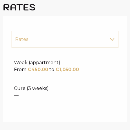
RATES
Rates
Rates 2027
Week (appartment)
From
€450.00
to
€1,050.00
Cure (3 weeks)
—