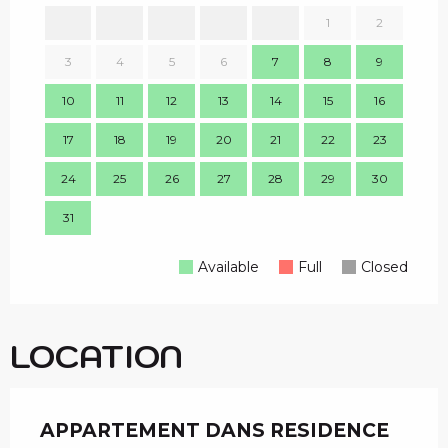
1
2
1
3
4
5
6
7
8
9
8
10
11
12
13
14
15
16
15
17
18
19
20
21
22
23
22
24
25
26
27
28
29
30
29
31
Available
Full
Closed
LOCATION
APPARTEMENT DANS RESIDENCE