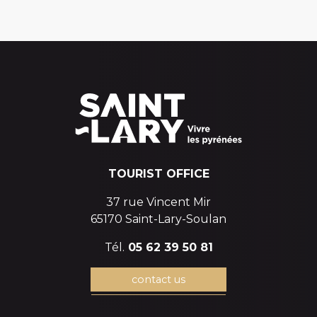
TOURIST OFFICE
37 rue Vincent Mir
65170 Saint-Lary-Soulan
Tél.
05 62 39 50 81
contact us