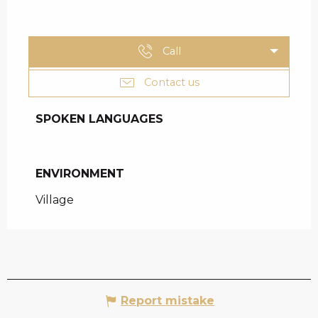
Call
Contact us
SPOKEN LANGUAGES
SPOKEN LANGUAGES
ENVIRONMENT
ENVIRONMENT
Village
Report mistake