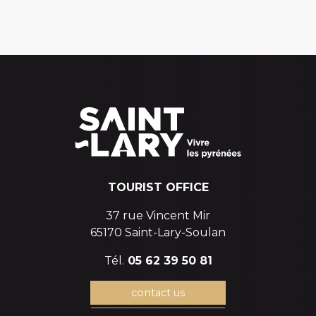
TOURIST OFFICE
37 rue Vincent Mir
65170 Saint-Lary-Soulan
Tél.
05 62 39 50 81
contact us