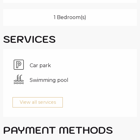
1 Bedroom(s)
SERVICES
Car park
Swimming pool
View all services
PAYMENT METHODS