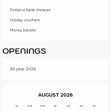
Postal or bank cheques
Holiday vouchers
Money transfer
OPENINGS
All year 2026
AUGUST 2026
lu
ma
me
je
ve
sa
di
lu