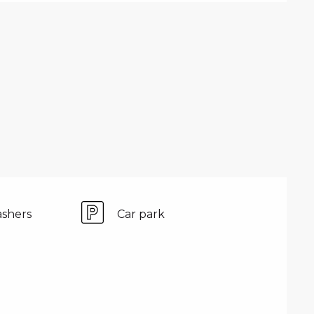
shers
Car park