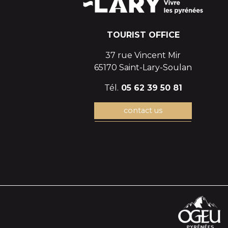
TOURIST OFFICE
37 rue Vincent Mir
65170 Saint-Lary-Soulan
Tél.
05 62 39 50 81
contact us