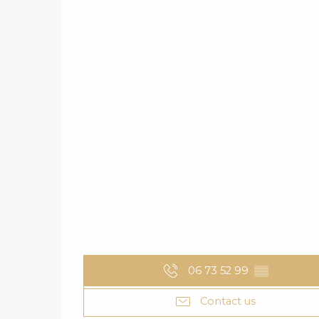
06 73 52 99
▒▒
Contact us