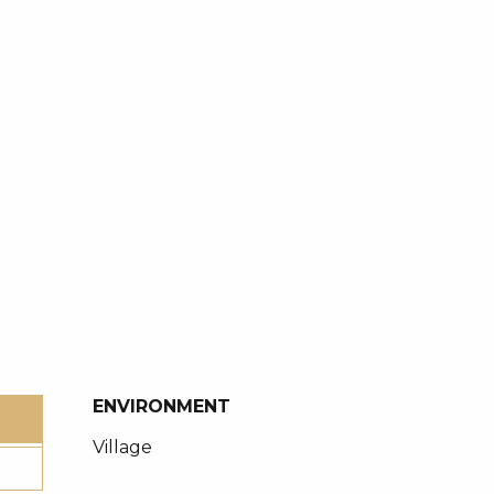
ENVIRONMENT
ENVIRONMENT
Village