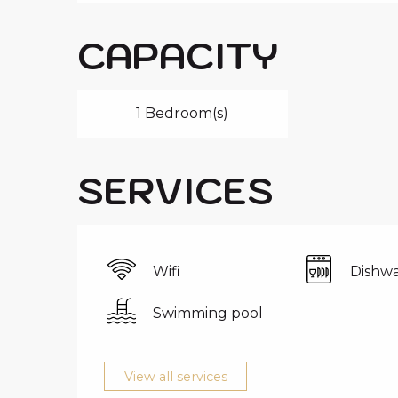
CAPACITY
1 Bedroom(s)
SERVICES
Wifi
Dishwa
Swimming pool
View all services