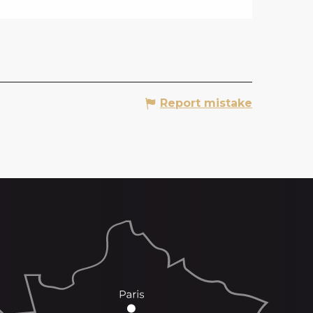
Report mistake