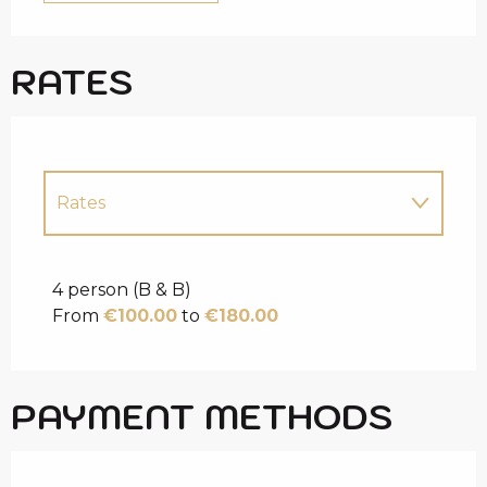
RATES
Rates
Rates 2027
4 person (B & B)
From
€100.00
to
€180.00
PAYMENT METHODS