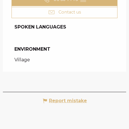
Contact us
SPOKEN LANGUAGES
SPOKEN LANGUAGES
ENVIRONMENT
ENVIRONMENT
Village
Report mistake