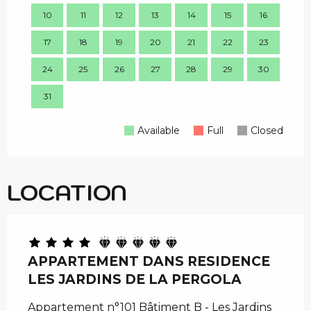
10
11
12
13
14
15
16
15
17
18
19
20
21
22
23
22
24
25
26
27
28
29
30
29
31
Available
Full
Closed
LOCATION
APPARTEMENT DANS RESIDENCE
LES JARDINS DE LA PERGOLA
Appartement n°101 Bâtiment B - Les Jardins