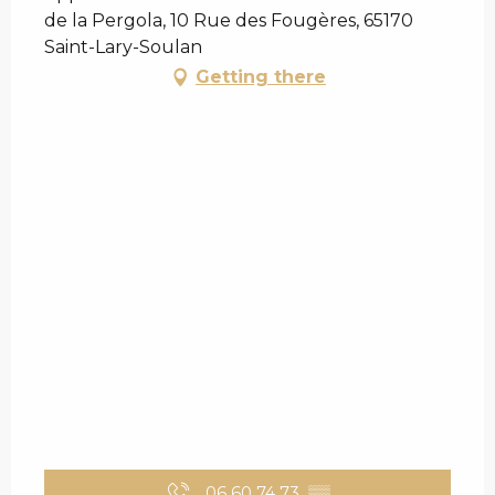
de la Pergola, 10 Rue des Fougères, 65170
Saint-Lary-Soulan
Getting there
06 60 74 73
▒▒