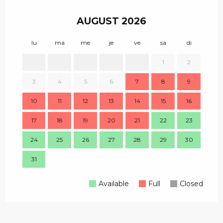
AUGUST 2026
lu
ma
me
je
ve
sa
di
lu
1
2
1
3
4
5
6
7
8
9
8
10
11
12
13
14
15
16
15
17
18
19
20
21
22
23
22
24
25
26
27
28
29
30
29
31
Available
Full
Closed