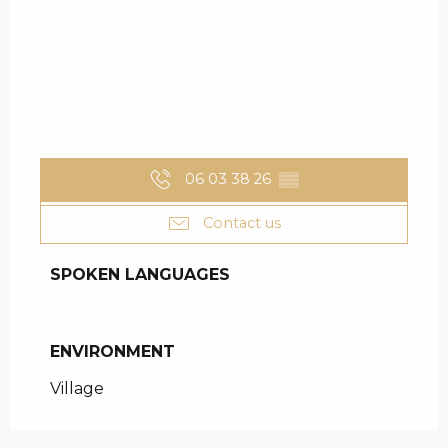
06 03 38 26
▒▒
Contact us
SPOKEN LANGUAGES
SPOKEN LANGUAGES
ENVIRONMENT
ENVIRONMENT
Village