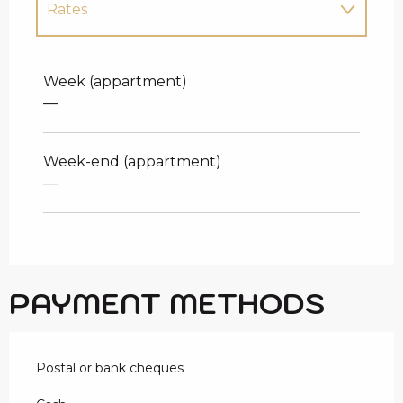
Rates
Rates 2027
Week (appartment)
—
Week-end (appartment)
—
PAYMENT METHODS
Postal or bank cheques