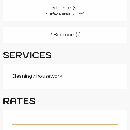
6 Person(s)
2
Surface area : 45 m
2 Bedroom(s)
SERVICES
Cleaning / housework
RATES