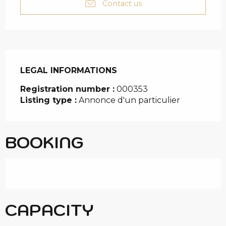
Contact us
LEGAL INFORMATIONS
LEGAL INFORMATIONS
Registration number :
000353
Listing type :
Annonce d'un particulier
BOOKING
CAPACITY