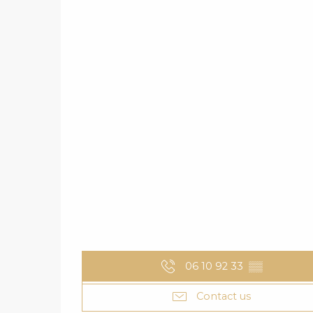
06 10 92 33
▒▒
Contact us