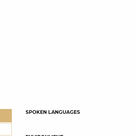
SPOKEN LANGUAGES
SPOKEN LANGUAGES