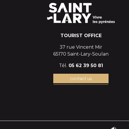
TOURIST OFFICE
37 rue Vincent Mir
65170 Saint-Lary-Soulan
Tél.
05 62 39 50 81
contact us