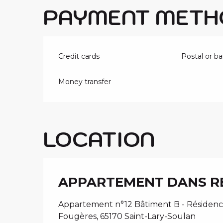
PAYMENT METH
Credit cards
Postal or b
Money transfer
LOCATION
APPARTEMENT DANS RÉ
Appartement n°12 Bâtiment B - Résidence
Fougères, 65170 Saint-Lary-Soulan