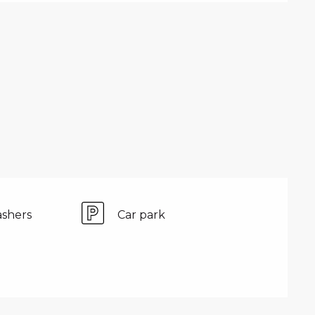
shers
Car park