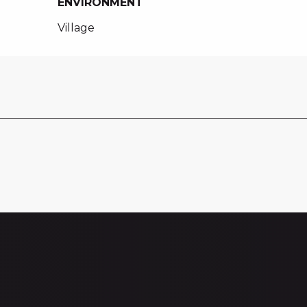
ENVIRONMENT
ENVIRONMENT
Village