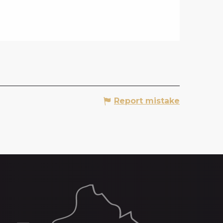
Report mistake