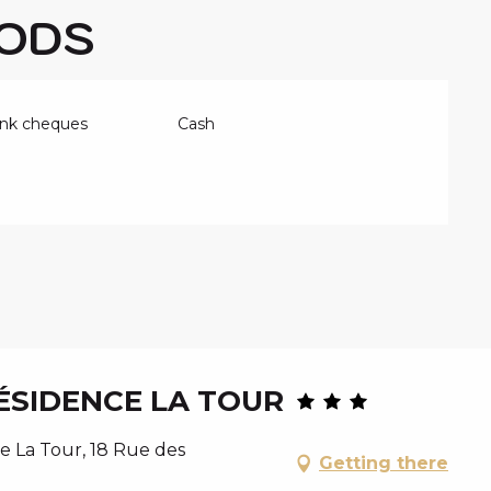
ODS
ank cheques
Cash
SIDENCE LA TOUR
 La Tour, 18 Rue des
Getting there