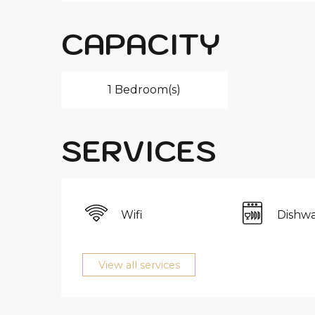
CAPACITY
1 Bedroom(s)
SERVICES
Wifi
Dishwa
View all services