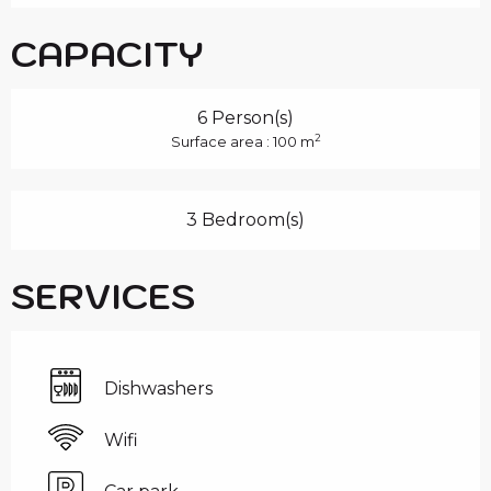
CAPACITY
6 Person(s)
2
Surface area : 100 m
3 Bedroom(s)
SERVICES
Dishwashers
Wifi