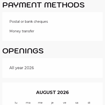
PAYMENT METHODS
Postal or bank cheques
Money transfer
OPENINGS
All year 2026
AUGUST 2026
lu
ma
me
je
ve
sa
di
lu