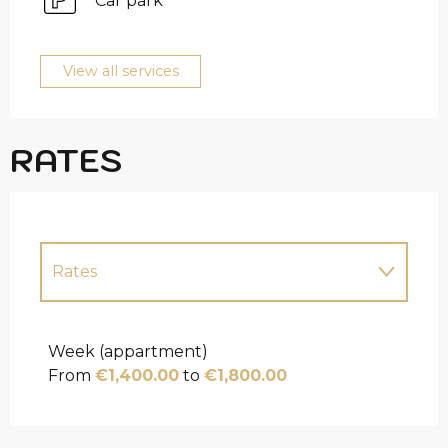
Car park
View all services
RATES
Rates
Rates 2027
Week (appartment)
From
€1,400.00
to
€1,800.00