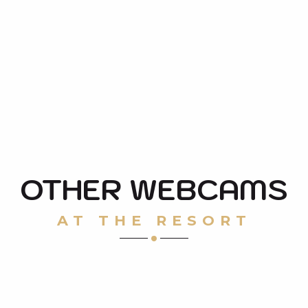
OTHER WEBCAMS
AT THE RESORT
PLA D’ADET