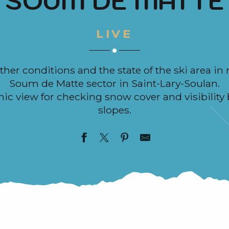
SOUM DE MATTE
LIVE
her conditions and the state of the ski area in r
Soum de Matte sector in Saint-Lary-Soulan.
c view for checking snow cover and visibility 
slopes.