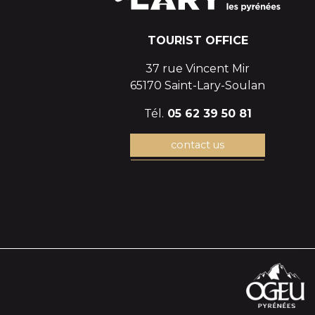
TOURIST OFFICE
37 rue Vincent Mir
65170 Saint-Lary-Soulan
Tél.
05 62 39 50 81
contact us