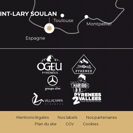
Mentions légales
Nos labels
Nos partenaires
Plan du site
CGV
Cookies