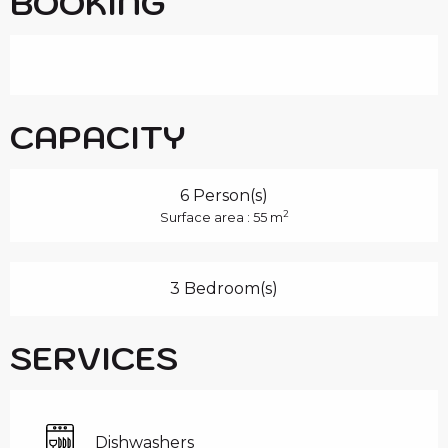
BOOKING
CAPACITY
6 Person(s)
2
Surface area : 55 m
3 Bedroom(s)
SERVICES
Dishwashers