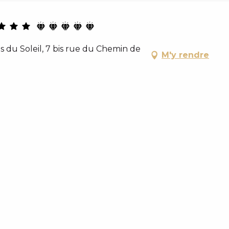
 du Soleil, 7 bis rue du Chemin de
M'y rendre