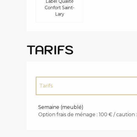
Label Qualité
Confort Saint-
Lary
TARIFS
Tarifs
Tarifs 2027
Semaine (meublé)
Option frais de ménage : 100 € / caution 