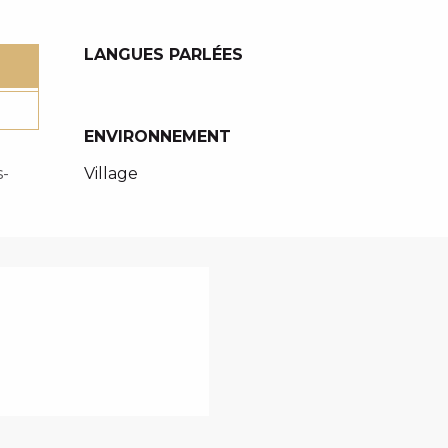
LANGUES PARLÉES
LANGUES PARLÉES
ENVIRONNEMENT
ENVIRONNEMENT
Village
-