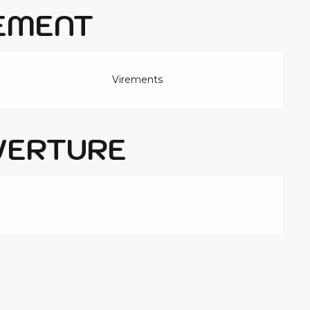
EMENT
Virements
VERTURE