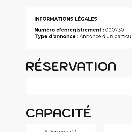
INFORMATIONS LÉGALES
INFORMATIONS LÉGALES
Numéro d'enregistrement :
000730
Type d'annonce :
Annonce d'un particul
RÉSERVATION
CAPACITÉ
6 Personne(s)