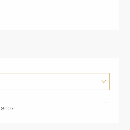
—
: 800 €