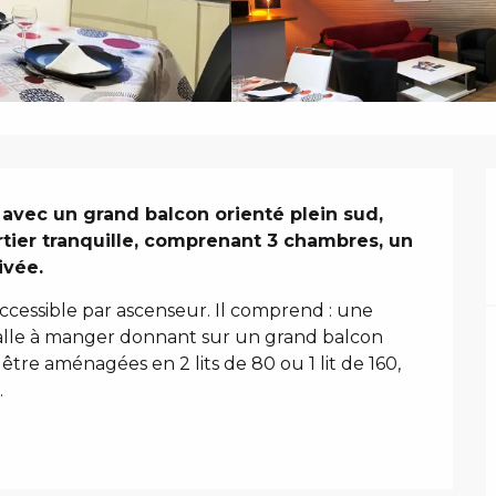
N
vec un grand balcon orienté plein sud, 
tier tranquille, comprenant 3 chambres, un 
ivée.
cessible par ascenseur. Il comprend : une 
salle à manger donnant sur un grand balcon 
tre aménagées en 2 lits de 80 ou 1 lit de 160, 
.