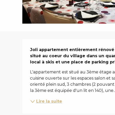
i
p
a
l
DESCRIPTIO
Joli appartement entièrement rénové a
situé au coeur du village dans un quar
local à skis et une place de parking pr
L'appartement est situé au 3ème étage ac
cuisine ouverte sur les espaces salon et 
orienté plein sud, 3 chambres (2 pouvant ê
la 3ème est équipée d'un lit en 140), une..
Lire la suite