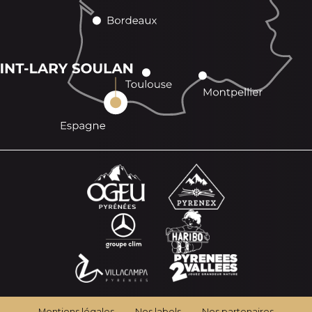
Mentions légales
Nos labels
Nos partenaires