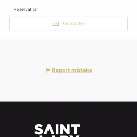
Reservation
Contacter
Report mistake