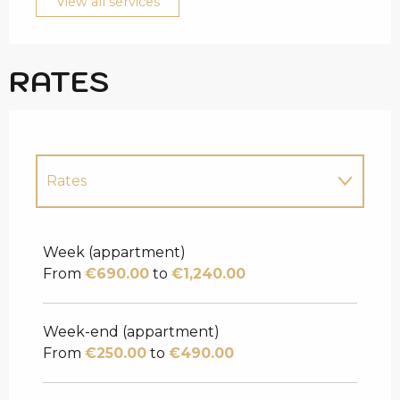
View all services
RATES
Rates
Rates 2027
Week (appartment)
From
€690.00
to
€1,240.00
Week-end (appartment)
From
€250.00
to
€490.00