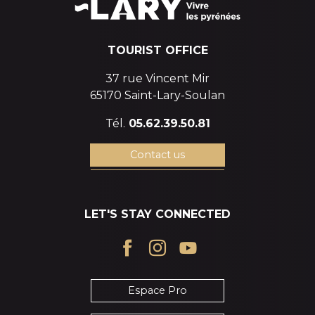
TOURIST OFFICE
37 rue Vincent Mir
65170 Saint-Lary-Soulan
Tél.
05.62.39.50.81
Contact us
LET'S STAY CONNECTED
Espace Pro