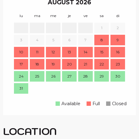
AUGUST 2026
lu
ma
me
je
ve
sa
di
lu
1
2
1
3
4
5
6
7
8
9
8
10
11
12
13
14
15
16
15
17
18
19
20
21
22
23
22
24
25
26
27
28
29
30
29
31
Available
Full
Closed
LOCATION