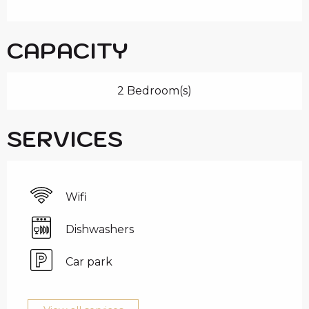
CAPACITY
2 Bedroom(s)
SERVICES
Wifi
Dishwashers
Car park