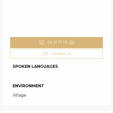
06 51 17 73
▒▒
Contact us
SPOKEN LANGUAGES
SPOKEN LANGUAGES
ENVIRONMENT
ENVIRONMENT
Village