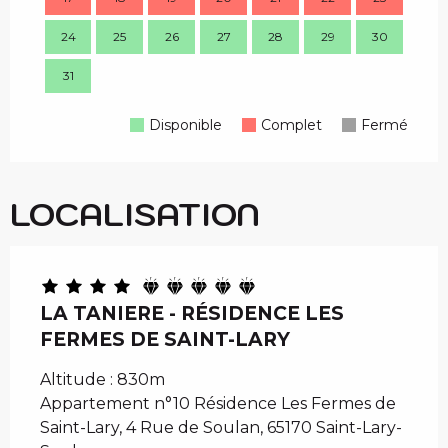
24
25
26
27
28
29
30
28
31
Disponible
Complet
Fermé
LOCALISATION
LA TANIERE - RÉSIDENCE LES
FERMES DE SAINT-LARY
Altitude : 830m
Appartement n°10 Résidence Les Fermes de
Saint-Lary, 4 Rue de Soulan, 65170 Saint-Lary-