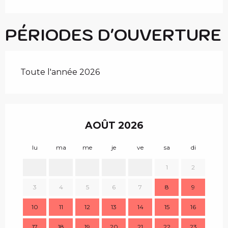
PÉRIODES D'OUVERTURE
Toute l'année 2026
AOÛT 2026
lu
ma
me
je
ve
sa
di
lu
1
2
3
4
5
6
7
8
9
7
10
11
12
13
14
15
16
14
17
18
19
20
21
22
23
21