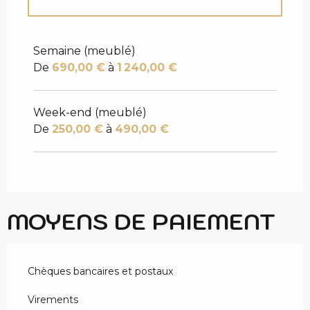
Tarifs 2027
Semaine (meublé)
De
690,00 €
à
1 240,00 €
Week-end (meublé)
De
250,00 €
à
490,00 €
MOYENS DE PAIEMENT
Chèques bancaires et postaux
Virements