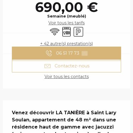
690,00 €
Semaine (meublé)
Voir tous les tarifs
WiFi
Lave vaisselle
Parking
+ 42 autre(s) prestation(s)
06 51 17 73
▒▒
Contactez-nous
Voir tous les contacts
DESCRIPTION
Venez découvrir LA TANIÈRE à Saint Lary 
Soulan, appartement de 48 m² dans une 
résidence haut de gamme avec jacuzzi 