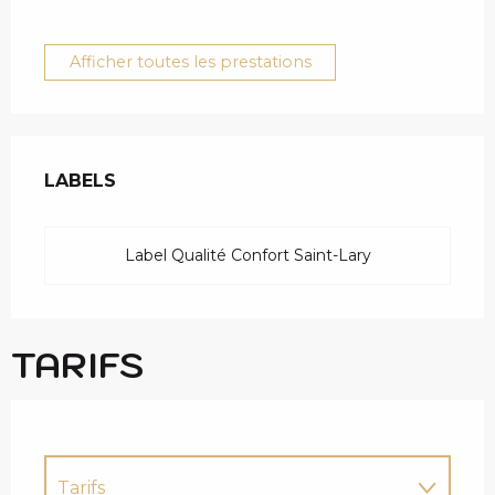
Afficher toutes les prestations
OFFRES DE PRESTAT
LABELS
LABELS
Label Qualité Confort Saint-Lary
TARIFS
Tarifs