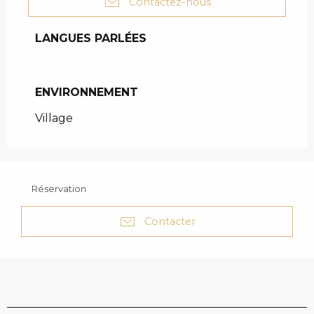
Contactez-nous
LANGUES PARLÉES
LANGUES PARLÉES
ENVIRONNEMENT
ENVIRONNEMENT
Village
Réservation
Contacter