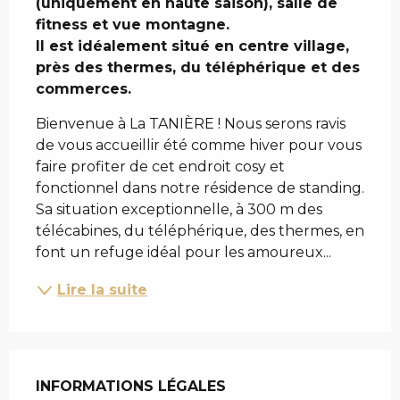
(uniquement en haute saison), salle de 
fitness et vue montagne. 

Il est idéalement situé en centre village, 
près des thermes, du téléphérique et des 
commerces.
Bienvenue à La TANIÈRE ! Nous serons ravis 
de vous accueillir été comme hiver pour vous 
faire profiter de cet endroit cosy et 
fonctionnel dans notre résidence de standing. 
Sa situation exceptionnelle, à 300 m des 
télécabines, du téléphérique, des thermes, en 
font un refuge idéal pour les amoureux...
Lire la suite
INFORMATIONS LÉGALES
INFORMATIONS LÉGALES