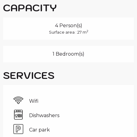
CAPACITY
4 Person(s)
2
Surface area : 27 m
1 Bedroom(s)
SERVICES
Wifi
Dishwashers
Car park