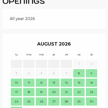
OPENINGS
All year 2026
AUGUST 2026
lu
ma
me
je
ve
sa
di
lu
1
2
1
3
4
5
6
7
8
9
8
10
11
12
13
14
15
16
15
17
18
19
20
21
22
23
22
24
25
26
27
28
29
30
29