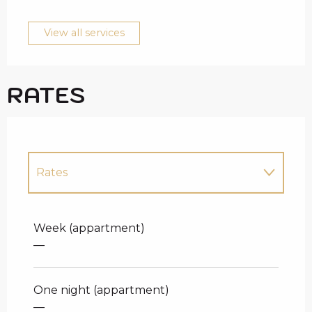
View all services
RATES
Rates
Rates 2027
Week (appartment)
—
One night (appartment)
—