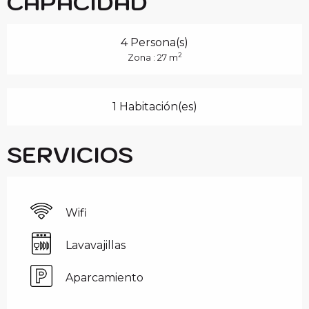
CAPACIDAD
4 Persona(s)
2
Zona : 27 m
1 Habitación(es)
SERVICIOS
Wifi
Lavavajillas
Aparcamiento