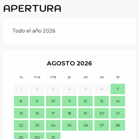
APERTURA
Todo el año 2026
AGOSTO 2026
lu
ma
me
je
ve
sa
di
lu
1
2
3
4
5
6
7
8
9
10
11
12
13
14
7
15
16
17
18
19
20
21
14
22
23
24
25
26
27
28
21
29
30
31
28