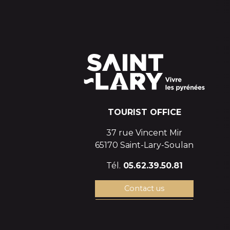
TOURIST OFFICE
37 rue Vincent Mir
65170 Saint-Lary-Soulan
Tél.
05.62.39.50.81
Contact us