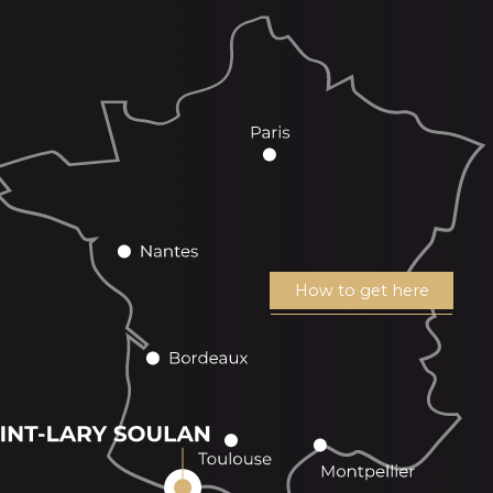
How to get here