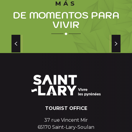
MÁS
DE MOMENTOS PARA
VIVIR
THE ARBIZON, EMBLEM OF THE AURE
VALLEY
The emblem of the Aure valley
TOURIST OFFICE
37 rue Vincent Mir
65170 Saint-Lary-Soulan