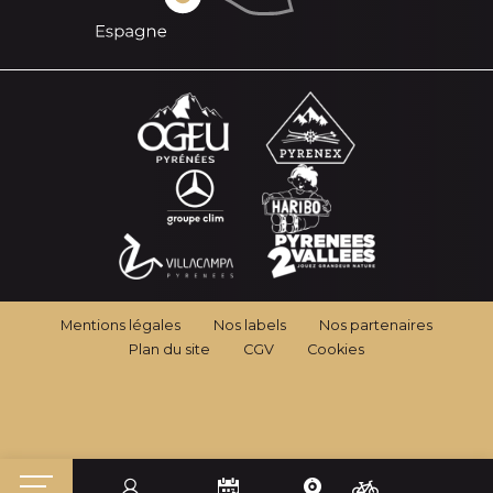
Mentions légales
Nos labels
Nos partenaires
Plan du site
CGV
Cookies