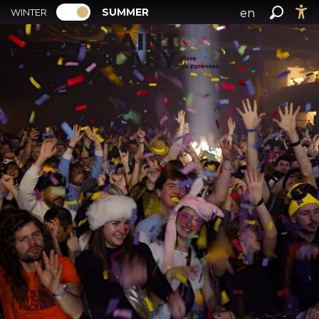
PAGE D’ACCUEIL ACTUELLE ÉTÉ : PASSE
A
SUMMER
en
WINTER
PAGE D’ACCUEIL ACTUELLE ÉTÉ : PASSER EN MODE H
Search
Ac
l
fr
l
es
e
r
a
u
c
o
n
t
e
n
u
p
r
i
n