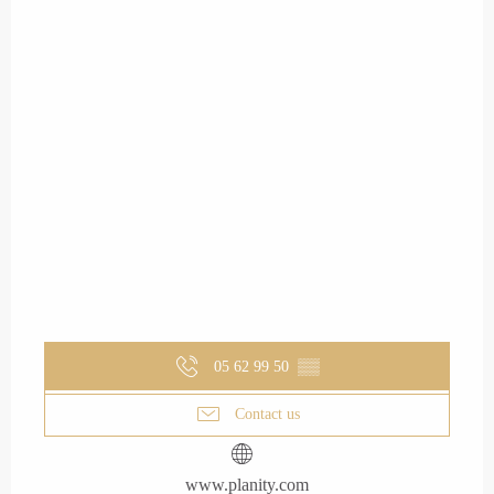
05 62 99 50
▒▒
Contact us
www.planity.com