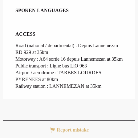
SPOKEN LANGUAGES
SPOKEN LANGUAGES
ACCESS
ACCESS
Road (national / departmental) : Depuis Lannemezan
RD 929 at 35km
Motorway : A64 sortie 16 depuis Lannemezan at 35km
Public transport : Ligne bus LiO 963
Airport / aerodrome : TARBES LOURDES
PYRENEES at 80km
Railway station : LANNEMEZAN at 35km
Report mistake