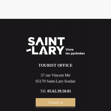
TOURIST OFFICE
37 rue Vincent Mir
65170 Saint-Lary-Soulan
Tél.
05.62.39.50.81
Contact us