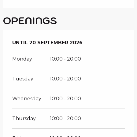
OPENINGS
FROM
UNTIL
19 JUNE 2026
20 SEPTEMBER 2026
UNTIL
20 SEPTEMBER 2026
Monday
10:00 - 20:00
Tuesday
10:00 - 20:00
Wednesday
10:00 - 20:00
Thursday
10:00 - 20:00