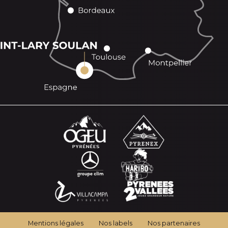
Mentions légales
Nos labels
Nos partenaires