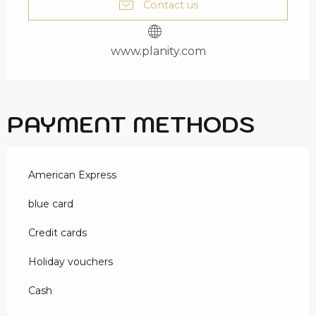
Contact us
www.planity.com
PAYMENT METHODS
American Express
blue card
Credit cards
Holiday vouchers
Cash