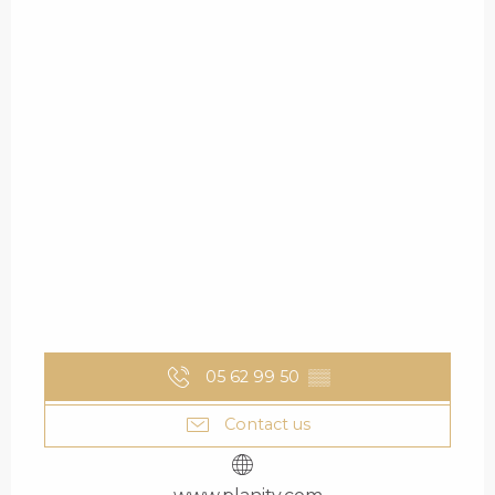
05 62 99 50
▒▒
Contact us