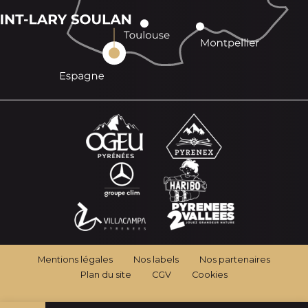
Mentions légales
Nos labels
Nos partenaires
Plan du site
CGV
Cookies