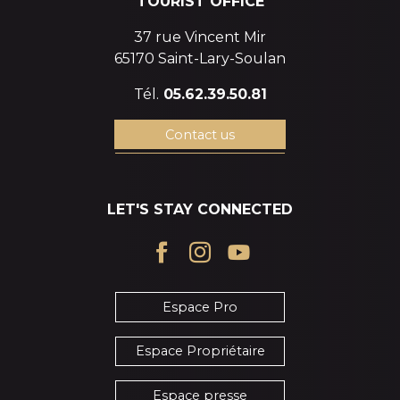
TOURIST OFFICE
37 rue Vincent Mir
65170 Saint-Lary-Soulan
Tél.
05.62.39.50.81
Contact us
LET'S STAY CONNECTED
Espace Pro
Espace Propriétaire
Espace presse