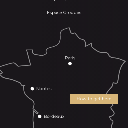
Espace Groupes
How to get here