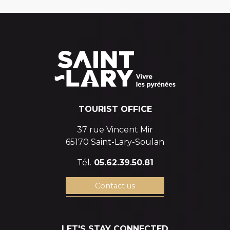
TOURIST OFFICE
37 rue Vincent Mir
65170 Saint-Lary-Soulan
Tél.
05.62.39.50.81
Contact us
LET'S STAY CONNECTED