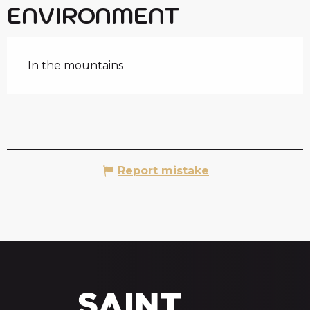
ENVIRONMENT
In the mountains
Report mistake