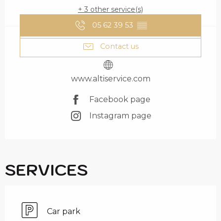
+ 3 other service(s)
05 62 39 53
▒▒
Contact us
www.altiservice.com
Facebook page
Instagram page
SERVICES
Car park