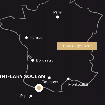
How to get here