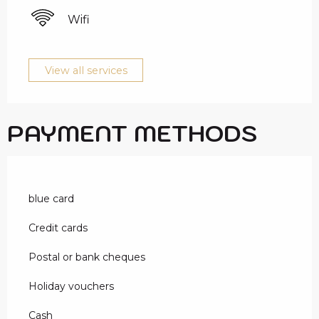
Wifi
View all services
PAYMENT METHODS
blue card
Credit cards
Postal or bank cheques
Holiday vouchers
Cash