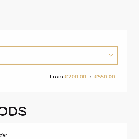
From
€200.00
to
€550.00
ODS
fer