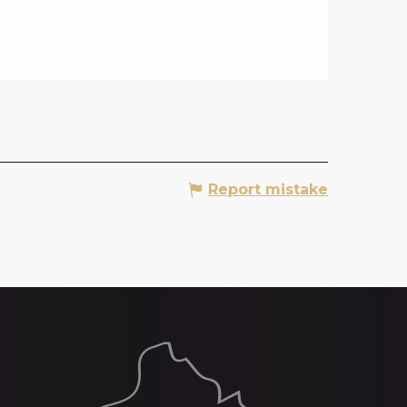
Report mistake