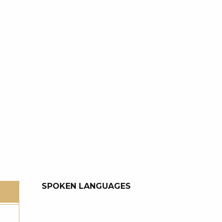
SPOKEN LANGUAGES
SPOKEN LANGUAGES