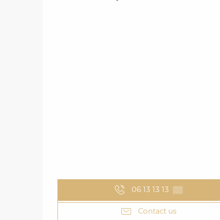
06 13 13 13
▒▒
Contact us