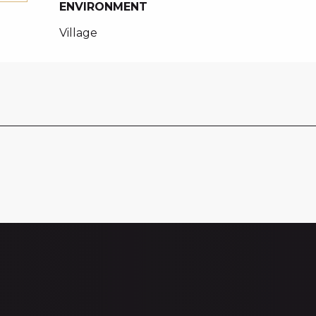
ENVIRONMENT
ENVIRONMENT
Village