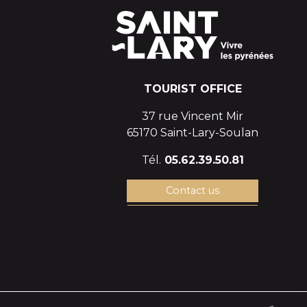
TOURIST OFFICE
37 rue Vincent Mir
65170 Saint-Lary-Soulan
Tél.
05.62.39.50.81
Contact us