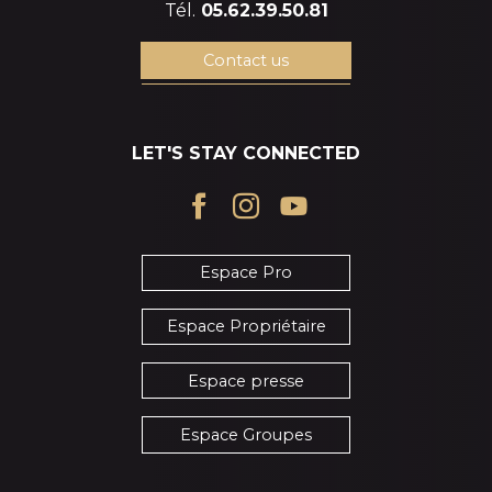
Tél.
05.62.39.50.81
Contact us
LET'S STAY CONNECTED
Espace Pro
Espace Propriétaire
Espace presse
Espace Groupes