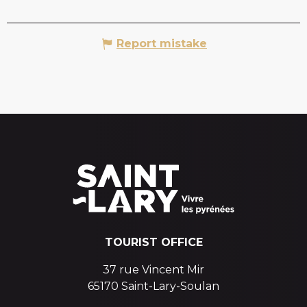
Report mistake
TOURIST OFFICE
37 rue Vincent Mir
65170 Saint-Lary-Soulan