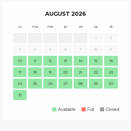
AUGUST 2026
lu
ma
me
je
ve
sa
di
lu
1
2
1
3
4
5
6
7
8
9
8
10
11
12
13
14
15
16
15
17
18
19
20
21
22
23
22
24
25
26
27
28
29
30
29
31
Available
Full
Closed