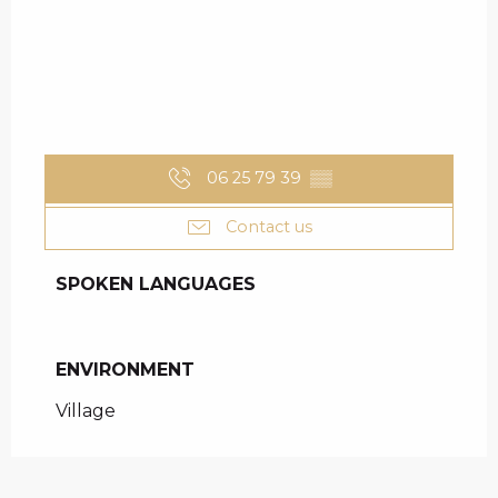
06 25 79 39
▒▒
Contact us
SPOKEN LANGUAGES
SPOKEN LANGUAGES
ENVIRONMENT
ENVIRONMENT
Village