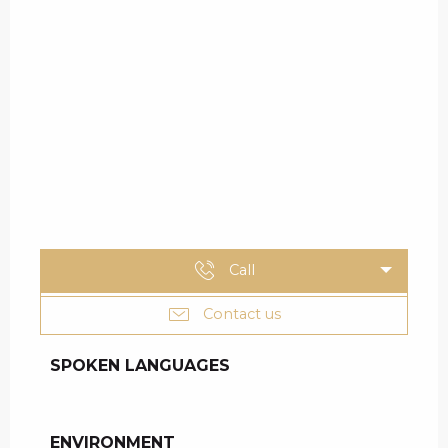
Call
Contact us
SPOKEN LANGUAGES
SPOKEN LANGUAGES
ENVIRONMENT
ENVIRONMENT