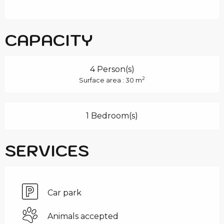
CAPACITY
4 Person(s)
2
Surface area : 30 m
1 Bedroom(s)
SERVICES
Car park
Animals accepted