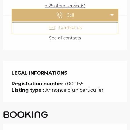
+ 25 other service(s)
Call
Contact us
See all contacts
LEGAL INFORMATIONS
LEGAL INFORMATIONS
Registration number :
000155
Listing type :
Annonce d'un particulier
BOOKING