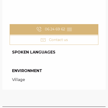
06 24 69 62
▒▒
Contact us
SPOKEN LANGUAGES
SPOKEN LANGUAGES
ENVIRONMENT
ENVIRONMENT
Village