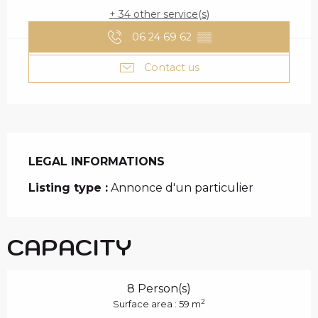
+ 34 other service(s)
06 24 69 62
▒▒
Contact us
LEGAL INFORMATIONS
LEGAL INFORMATIONS
Listing type :
Annonce d'un particulier
CAPACITY
8 Person(s)
2
Surface area : 59 m