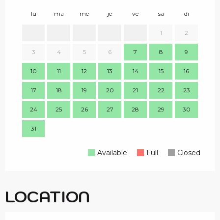
lu
ma
me
je
ve
sa
di
lu
1
2
1
3
4
5
6
7
8
9
8
10
11
12
13
14
15
16
15
17
18
19
20
21
22
23
22
24
25
26
27
28
29
30
29
31
Available
Full
Closed
LOCATION