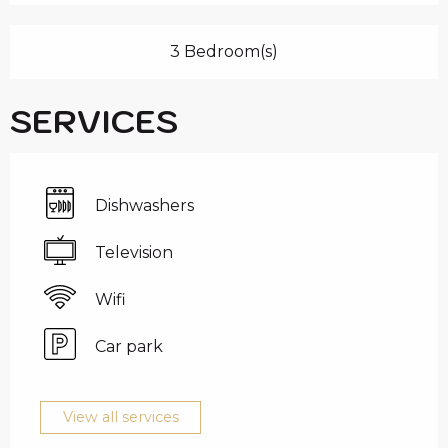
3 Bedroom(s)
SERVICES
Dishwashers
Television
Wifi
Car park
View all services