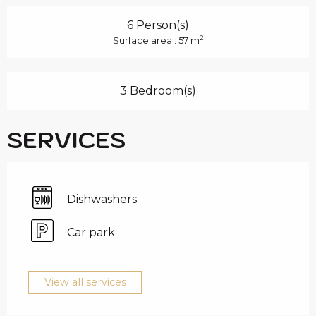
6 Person(s)
2
Surface area : 57 m
3 Bedroom(s)
SERVICES
Dishwashers
Car park
View all services