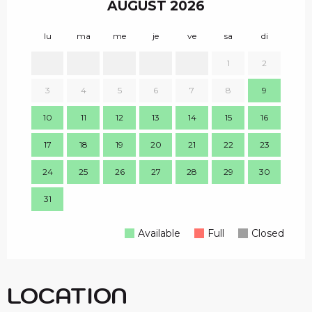
AUGUST 2026
lu
ma
me
je
ve
sa
di
lu
1
2
1
3
4
5
6
7
8
9
8
10
11
12
13
14
15
16
15
17
18
19
20
21
22
23
22
24
25
26
27
28
29
30
29
31
Available
Full
Closed
LOCATION