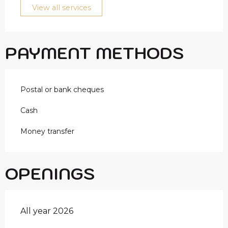
View all services
PAYMENT METHODS
Postal or bank cheques
Cash
Money transfer
OPENINGS
All year 2026