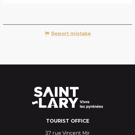
Report mistake
TOURIST OFFICE
37 rue Vincent Mir