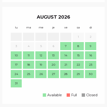
AUGUST 2026
lu
ma
me
je
ve
sa
di
lu
1
2
1
3
4
5
6
7
8
9
8
10
11
12
13
14
15
16
15
17
18
19
20
21
22
23
22
24
25
26
27
28
29
30
29
31
Available
Full
Closed