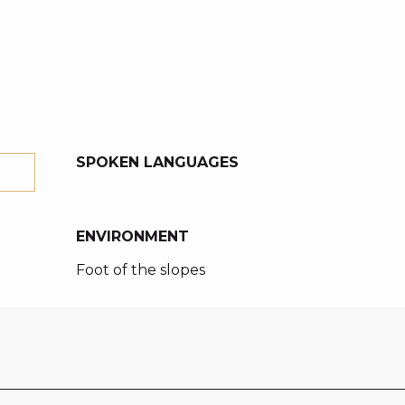
SPOKEN LANGUAGES
SPOKEN LANGUAGES
ENVIRONMENT
ENVIRONMENT
Foot of the slopes