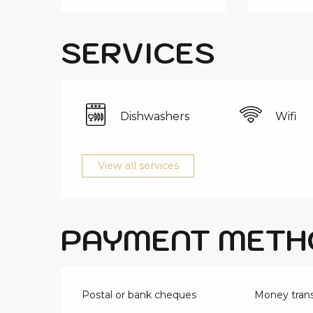
SERVICES
Dishwashers
Wifi
View all services
PAYMENT METH
Postal or bank cheques
Money trans