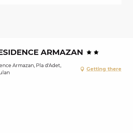
ESIDENCE ARMAZAN
ence Armazan, Pla d'Adet,
Getting there
oulan